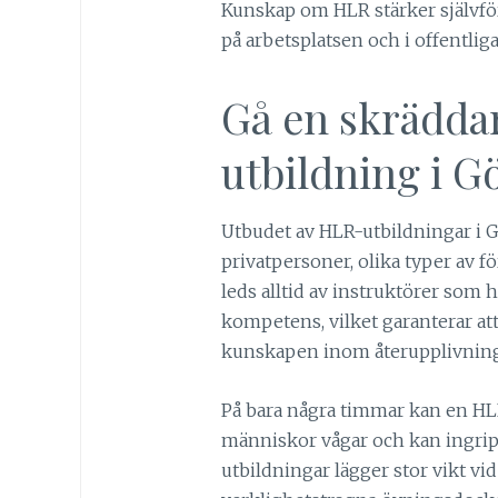
Kunskap om HLR stärker självför
på arbetsplatsen och i offentliga
Gå en skrädd
utbildning i G
Utbudet av HLR-utbildningar i G
privatpersoner, olika typer av f
leds alltid av instruktörer som
kompetens, vilket garanterar att 
kunskapen inom återupplivning 
På bara några timmar kan en HL
människor vågar och kan ingrip
utbildningar lägger stor vikt vi