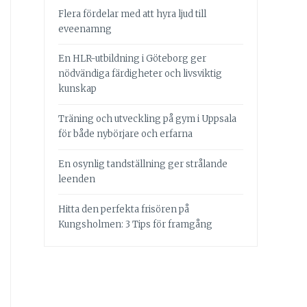
Flera fördelar med att hyra ljud till
eveenamng
En HLR-utbildning i Göteborg ger
nödvändiga färdigheter och livsviktig
kunskap
Träning och utveckling på gym i Uppsala
för både nybörjare och erfarna
En osynlig tandställning ger strålande
leenden
Hitta den perfekta frisören på
Kungsholmen: 3 Tips för framgång