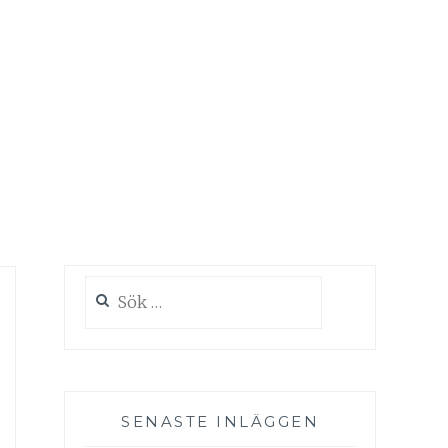
Sök
efter:
SENASTE INLÄGGEN