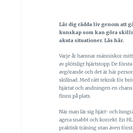
Lär dig rädda liv genom att g
kunskap som kan göra skillna
akuta situationer. Läs här.
Varje år hamnar människor mitt 
av plötsligt hjärtstopp. De första
avgörande och det är här pers
skillnad. Med rätt teknik för b
hjärtat och andningen en chans
finns på plats.
När man lär sig hjärt- och lungr
agera snabbt och korrekt. En HL
praktisk träning utan även först