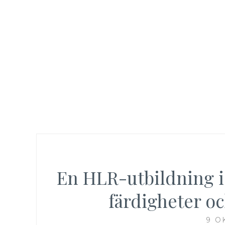
En HLR-utbildning i
färdigheter oc
9 O