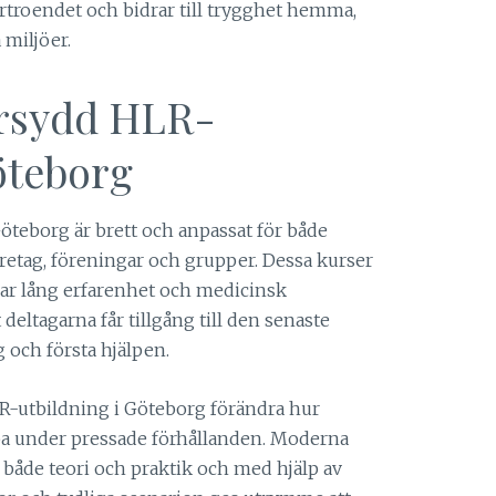
troendet och bidrar till trygghet hemma,
 miljöer.
arsydd HLR-
öteborg
öteborg är brett och anpassat för både
öretag, föreningar och grupper. Dessa kurser
 har lång erfarenhet och medicinsk
deltagarna får tillgång till den senaste
och första hjälpen.
R-utbildning i Göteborg förändra hur
a under pressade förhållanden. Moderna
d både teori och praktik och med hjälp av