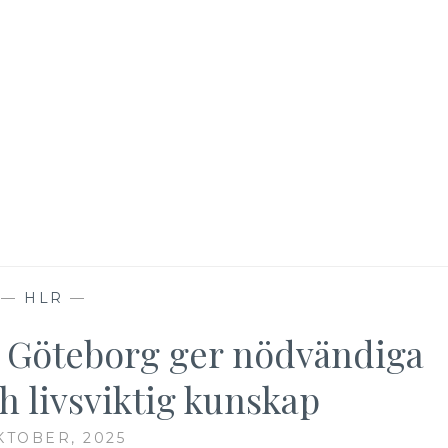
—
HLR
—
 Göteborg ger nödvändiga
h livsviktig kunskap
KTOBER, 2025