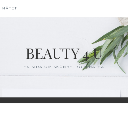
Å NÄTET
BEAUTY 4 U
EN SIDA OM SKÖNHET OCH HÄLSA